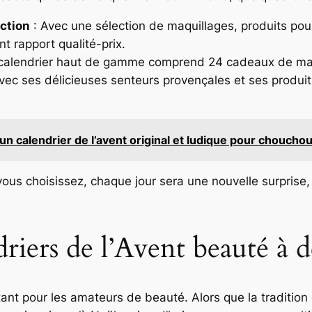
ection
: Avec une sélection de maquillages, produits pour
nt rapport qualité-prix.
calendrier haut de gamme comprend 24 cadeaux de maqu
vec ses délicieuses senteurs provençales et ses produits
 calendrier de l’avent original et ludique pour choucho
ous choisissez, chaque jour sera une nouvelle surprise,
riers de l’Avent beauté à 
nt pour les amateurs de beauté. Alors que la tradition d