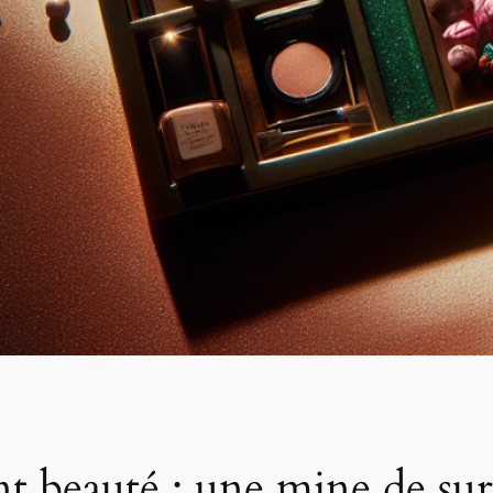
t beauté : une mine de sur