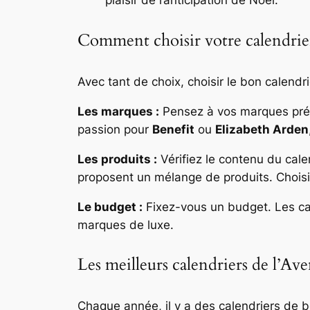
plaisir de l’anticipation de Noël.
Comment choisir votre calendrier
Avec tant de choix, choisir le bon calendr
Les marques :
Pensez à vos marques préfé
passion pour
Benefit
ou
Elizabeth Arden
Les produits :
Vérifiez le contenu du calen
proposent un mélange de produits. Choisi
Le budget :
Fixez-vous un budget. Les cal
marques de luxe.
Les meilleurs calendriers de l’Av
Chaque année, il y a des calendriers de 