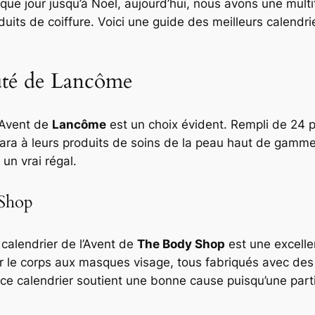
que jour jusqu’à Noël, aujourd’hui, nous avons une mult
duits de coiffure. Voici une guide des meilleurs calendri
auté de Lancôme
l’Avent de
Lancôme
est un choix évident. Rempli de 24 
ara à leurs produits de soins de la peau haut de gamme.
 un vrai régal.
 Shop
 calendrier de l’Avent de
The Body Shop
est une excelle
r le corps aux masques visage, tous fabriqués avec des 
 ce calendrier soutient une bonne cause puisqu’une part