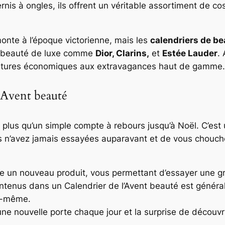
ernis à ongles, ils offrent un véritable assortiment de 
monte à l’époque victorienne, mais les
calendriers de be
e beauté de luxe comme
Dior, Clarins,
et
Estée Lauder
.
iatures économiques aux extravagances haut de gamme.
l’Avent beauté
 plus qu’un simple compte à rebours jusqu’à Noël. C’es
 n’avez jamais essayées auparavant et de vous choucho
e un nouveau produit, vous permettant d’essayer une g
ontenus dans un Calendrier de l’Avent beauté est génér
ui-même.
’une nouvelle porte chaque jour et la surprise de découvr