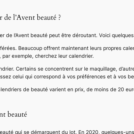
 de l’Avent beauté ?
ier de l’Avent beauté peut être déroutant. Voici quelques
rées. Beaucoup offrent maintenant leurs propres calend
, par exemple, cherchez leur calendrier.
drier. Certains se concentrent sur le maquillage, d’autre
ssez celui qui correspond à vos préférences et à vos be
endriers de beauté varient en prix, de moins de 20 euro
ent beauté
beauté qui se démarquent du lot. En 2020, quelques-uns 