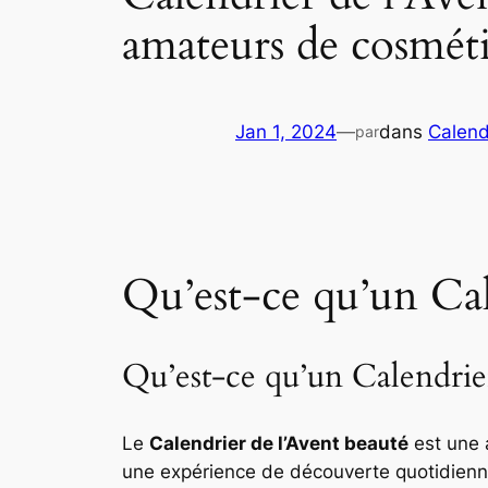
amateurs de cosméti
Jan 1, 2024
—
dans
Calendr
par
Qu’est-ce qu’un Cal
Qu’est-ce qu’un Calendrier
Le
Calendrier de l’Avent beauté
est une a
une expérience de découverte quotidienne