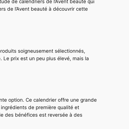
itude de calendriers de l’Avent beauté qui
ers de l’Avent beauté à découvrir cette
produits soigneusement sélectionnés,
 Le prix est un peu plus élevé, mais la
nte option. Ce calendrier offre une grande
ingrédients de première qualité et
ie des bénéfices est reversée à des