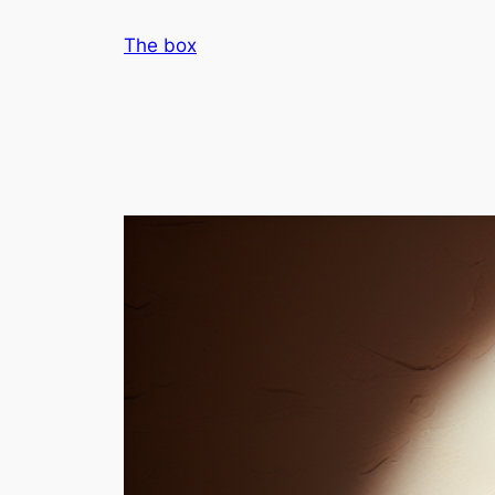
Aller
The box
au
contenu