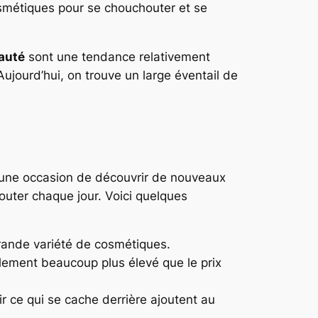
cosmétiques pour se chouchouter et se
auté
sont une tendance relativement
 Aujourd’hui, on trouve un large éventail de
t une occasion de découvrir de nouveaux
uter chaque jour. Voici quelques
rande variété de cosmétiques.
alement beaucoup plus élevé que le prix
ir ce qui se cache derrière ajoutent au